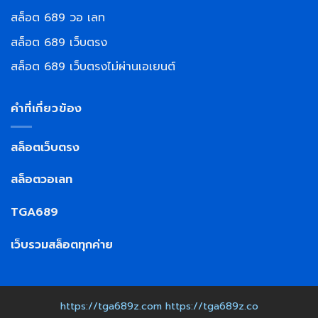
สล็อต 689 วอ เลท
สล็อต 689 เว็บตรง
สล็อต 689 เว็บตรงไม่ผ่านเอเยนต์
คำที่เกี่ยวข้อง
สล็อตเว็บตรง
สล็อตวอเลท
TGA689
เว็บรวมสล็อตทุกค่าย
https://tga689z.com
https://tga689z.co