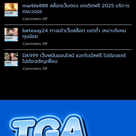
ลุ้น
ต่ำ
เว็บ
marble888 สล็อตเว็บตรง เครดิตฟรี 2025 บริการ
ใบรับ
แบบ
สล็อต
รอง
ครบวงจร
ไม่มี
มือ
เล่น
สะดุด
on
Comments Off
ถือ
ปลอดภัย
marble888
ฝาก
แตก
สล็อต
beteasy24 ทางเข้าเว็บสล็อต เบทต่ำ เหมาะกับคน
ถอน
หนัก
เว็บ
ไม่มี
ทุนน้อย
ทุก
ตรง
ขั้น
เกม
on
Comments Off
เครดิต
ต่ำ
beteasy24
ฟรี
เล่น
ทาง
DA999 เว็บพนันออนไลน์ แจกโบนัสฟรี ไม่ต้องแชร์
2025
ได้
เข้า
บริการ
ไม่ต้องเชิญเพื่อน
ทุก
เว็บ
ครบ
ค่าย
on
Comments Off
สล็อต
วงจร
DA999
เบท
เว็บ
ต่ำ
พนัน
เหมาะ
ออนไลน์
กับ
แจก
คน
โบนัส
ทุน
ฟรี
น้อย
ไม่
ต้อง
แชร์
ไม่
ต้อง
เชิญ