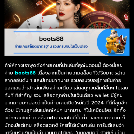
ถ้าให้ทางเราพูดถึงค่ายเกมที่น่าเล่นที่สุดในตอนนี้ ต้องนี่เลย
ค่าย
boots88
เนื่องจากเป็นค่ายเกมสล็อตที่ได้รับมาตรฐาน
สากลอันดับ 1 และมีเกมมากมาย รวมครบจบอยู่ภายในค่าย
บอกเลยว่าเข้าเล่นเพียงค่ายเดียว เล่นสนุกจนลืมที่อื่นๆ ไปเลย
ทันที ที่สำคัญ รวม สล็อตทุกค่ายในเว็บเดียว wallet มีผู้คน
มากมายยกย่องว่าเป็นค่ายเกมเปิดใหม่ในปี 2024 ที่ดีที่สุดอีก
ด้วย มีเกมลูกเล่นแปลกใหม่ๆ มากมาย ที่ไม่เหมือนใคร อีกทั้ง
แต่ละเกมในค่าย สล็อตฝากถอนไม่มีขั้นต่ำ วอเลทแตกง่าย ก็
มักจะมีแต่เกม สล็อตแตกดี ใครที่ได้เข้ามาเล่น การันตีเลยว่า
เตรียมรับเงินเป็นจำนวนมากได้เลย ในยุคสมัยนี้ ถ้าผู้เล่นท่าน