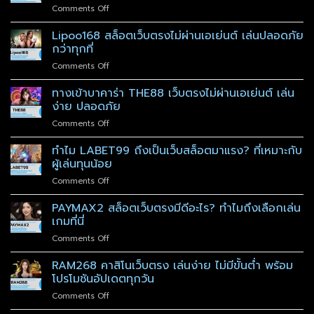
ง่าย
เวลา
on
Comments Off
ฟรี
เล่น
roman149
ทุก
ได้
คา
Lipoo168 สล็อตเว็บตรงไม่ผ่านเอเย่นต์ เล่นปลอดภัย
เกม
ทันที
สิ
อัปเดต
กว่าทุกที่
โน
ใหม่
on
Comments Off
ออนไลน์
ไม่
Lipoo168
สุด
เสีย
สล็อต
ทางเข้าบาคาร่า THE88 เว็บตรงไม่ผ่านเอเย่นต์ เล่น
ล้ำ
ค่า
เว็บ
เล่น
ง่าย ปลอดภัย
ใช้
ตรง
ง่าย
จ่าย
on
Comments Off
ไม่
ทำ
ทาง
ผ่าน
กำไร
เข้า
ทำไม LABET99 ถึงเป็นเว็บสล็อตมาแรง? ที่เหมาะกับ
เอเย่นต์
ได้
บา
เล่น
ผู้เล่นทุนน้อย
ทุก
คา
ปลอดภัย
เวลา
on
Comments Off
ร่า
กว่า
ทำไม
THE88
ทุก
LABET99
PAYMAX2 สล็อตเว็บตรงมีดีอะไร? ทำไมถึงเลือกเล่น
เว็บ
ที่
ถึง
ตรง
เกมที่นี่
เป็น
ไม่
on
Comments Off
เว็บ
ผ่าน
PAYMAX2
สล็อต
เอเย่นต์
สล็อต
RAM268 คาสิโนเว็บตรง เล่นง่าย ไม่มีขั้นต่ำ พร้อม
มา
เล่น
เว็บ
แรง?
โปรโมชันอัปเดตทุกวัน
ง่าย
ตรง
ที่
ปลอดภัย
on
Comments Off
มี
เหมาะ
RAM268
ดี
กับ