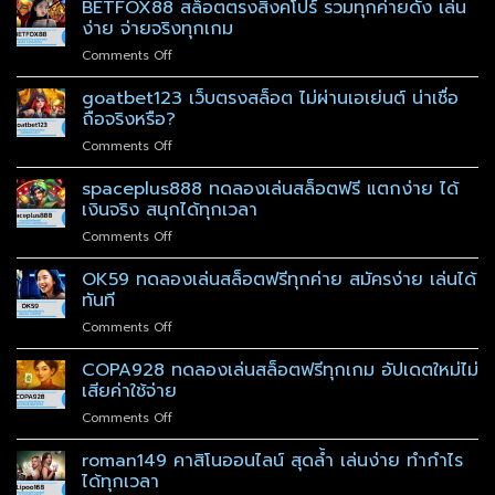
สล็อต
BETFOX88 สล็อตตรงสิงคโปร์ รวมทุกค่ายดัง เล่น
ไม่
ขั้น
มือ
ต้อง
ง่าย จ่ายจริงทุกเกม
ต่ำ
ถือ
ฝาก
on
Comments Off
เล่น
ระบบ
BETFOX88
ง่าย
ฝาก
สล็อต
goatbet123 เว็บตรงสล็อต ไม่ผ่านเอเย่นต์ น่าเชื่อ
ได้
ถอน
ตรง
เงิน
ถือจริงหรือ?
ไว
สิงคโปร์
จริง
ด้วย
on
Comments Off
รวม
รองรับ
AI
goatbet123
ทุก
ทุก
ไม่มี
เว็บ
spaceplus888 ทดลองเล่นสล็อตฟรี แตกง่าย ได้
ค่าย
ระบบ
สลิป
ตรง
ดัง
เงินจริง สนุกได้ทุกเวลา
การ
สล็อต
เล่น
ใช้
on
Comments Off
ไม่
ง่าย
งาน
spaceplus888
ผ่าน
จ่าย
ทดลอง
OK59 ทดลองเล่นสล็อตฟรีทุกค่าย สมัครง่าย เล่นได้
เอเย่นต์
จริง
เล่น
น่า
ทันที
ทุก
สล็อต
เชื่อ
เกม
on
Comments Off
ฟรี
ถือ
OK59
แตก
จริง
ทดลอง
COPA928 ทดลองเล่นสล็อตฟรีทุกเกม อัปเดตใหม่ไม่
ง่าย
หรือ?
เล่น
ได้
เสียค่าใช้จ่าย
สล็อต
เงิน
on
Comments Off
ฟรี
จริง
COPA928
ทุก
สนุก
ทดลอง
roman149 คาสิโนออนไลน์ สุดล้ำ เล่นง่าย ทำกำไร
ค่าย
ได้
เล่น
สมัคร
ได้ทุกเวลา
ทุก
สล็อต