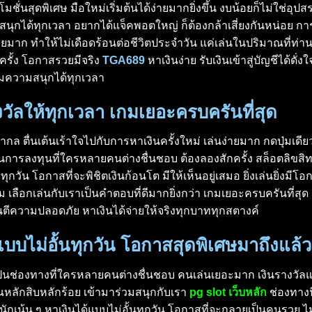
ั่นสุดพิเศษ มือใหม่เริ่มต้นได้ง่ายมากยิ่งขึ้น งบน้อยก็ไม่ใช่อุปส
้นสนุกได้ทุกเวลา อยากได้แจ็คพอตใหญ่ ก็ต้องกล้าเสี่ยงกันหน่อย ก
นน้อยมาก ทำให้ไม่เดือดร้อนต่อชีวิตประจำวัน แค่เล่นในปริมาณที่ท่า
ักครั้ง โอกาสรวยมีจริง
TGA689
หาเงินง่าย รับเงินเข้าสู่บัญชีได้ดั่งใ
ต็มความสนุกได้ทุกเวลา
รางวัลให้ทุกเวลา เกมเยอะครบครันที่สุด
สากล ตื่นเต้นเร้าใจไปกับการหาเงินครั้งใหม่ เล่นง่ายมาก กดปุ่มเดี
น เป็นการลงทุนที่ใครหลายคนต่างชื่นชอบ ต้องลองสักครั้ง สล็อตลิขสิท
ทุกวัน โอกาสที่จะพิชิตเงินก้อนโต มีให้เห็นอยู่เสมอ ยิ่งเล่นยิ่งมีโ
 เลือกเล่นกับเราเป็นคำตอบที่ดีมากยิ่งกว่า เกมเยอะครบครันที่สุด
ตีความปลอดภัย หาเงินได้จ่ายให้จริงทุกบาททุกสตางค์
้แบบไม่อั้นทุกวัน โอกาสสุดพิเศษมาถึงแล้ว
ด เป็นช่องทางที่ใครหลายคนต่างชื่นชอบ คนเล่นเยอะมาก เงินรางวัล
าณหลักสิบหลักร้อย เข้ามาร่วมสนุกกับเรา
pg slot เว็บหลัก
ช่องทางนี
น้น ๆ หาเงินได้แบบไม่อั้นทุกวัน โอกาสที่จะกลายเป็นคนรวย ไม่ใ