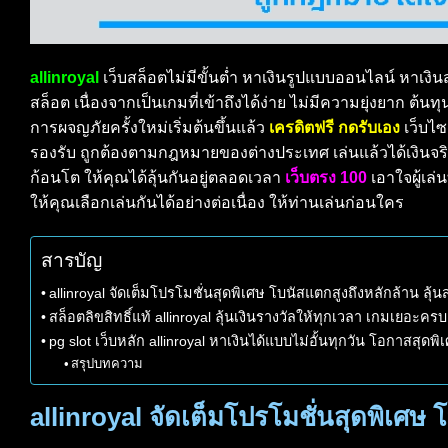
allinroyal
เว็บสล็อตไม่มีขั้นต่ำ หาเงินรูปแบบออนไลน์ หาเงิ
สล็อต เนื่องจากเป็นเกมที่เข้าถึงได้ง่าย ไม่มีความยุ่งยาก ต้น
การผจญภัยครั้งใหม่เริ่มต้นขึ้นแล้ว
เครดิตฟรี กดรับเอง
เว็บไซ
รองรับ ถูกต้องตามกฎหมายของต่างประเทศ เล่นแล้วได้เงินจริง
ก้อนโต ให้คุณได้ลุ้นกันอยู่ตลอดเวลา
เว็บตรง 100
เอาใจผู้เล่
ให้คุณเลือกเล่นกันได้อย่างต่อเนื่อง ให้ท่านเล่นก่อนใคร
สารบัญ
allinroyal จัดเต็มโปรโมชั่นสุดพิเศษ โบนัสแตกสูงถึงหลักล้าน ลุ้น
สล็อตลิขสิทธิ์แท้ allinroyal ลุ้นเงินรางวัลให้ทุกเวลา เกมเยอะครบค
pg slot เว็บหลัก allinroyal หาเงินได้แบบไม่อั้นทุกวัน โอกาสสุดพ
สรุปบทความ
allinroyal จัดเต็มโปรโมชั่นสุดพิเศษ 