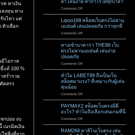
ล้ำ เล่นง่าย ทำกำไรได้ทุกเวลา
รรค หาเงิน
สล็อต
เล่น
on
Comments Off
ฟรี
ได้
ารลงทุน ทาง
roman149
ทุก
ทันที
นรับไหว แค่
คา
เกม
Lipoo168 สล็อตเว็บตรงไม่ผ่าน
สิ
อัปเดต
เอเย่นต์ เล่นปลอดภัย กว่าทุกที่
จ ตัวเลือก
โน
ใหม่
on
Comments Off
ออนไลน์
ไม่
Lipoo168
สุด
เสีย
สล็อต
ล้ำ
ทางเข้าบาคาร่า THE88 เว็บ
ค่า
เว็บ
เล่น
ตรงไม่ผ่านเอเย่นต์ เล่นง่าย
ใช้
ตรง
ง่าย
จ่าย
ปลอดภัย
ไม่
ทำ
ยวมีโอกาส
on
Comments Off
ผ่าน
กำไร
ธิ์แท้ 100 %
ทาง
เอเย่นต์
ได้
เข้า
เล่น
ทำไม LABET99 ถึงเป็นเว็บ
ทุก
อกาสร่ำรวย
บา
ปลอดภัย
เวลา
สล็อตมาแรง? ที่เหมาะกับผู้เล่น
 คัดสรร
คา
กว่า
ทุนน้อย
ร่า
ทุก
on
Comments Off
THE88
ที่
ทำไม
เว็บ
LABET99
ตรง
PAYMAX2 สล็อตเว็บตรงมีดี
ถึง
ไม่
อะไร? ทำไมถึงเลือกเล่นเกมที่นี่
เป็น
ผ่าน
แจกบ่อย งบ
on
Comments Off
เว็บ
เอเย่นต์
PAYMAX2
สล็อต
เล่น
้ เนรมิตเงิน
สล็อต
มา
RAM268 คาสิโนเว็บตรง เล่น
ง่าย
ช่สิ่งที่ยาก
เว็บ
แรง?
ปลอดภัย