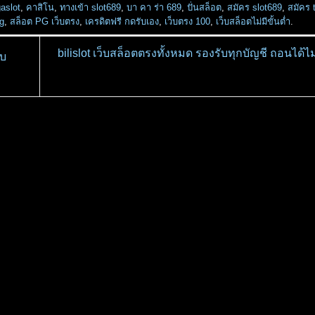
gaslot
,
คาสิโน
,
ทางเข้า slot689
,
บา คา ร่า 689
,
ปั่นสล็อต
,
สมัคร slot689
,
สมัคร 
g
,
สล็อต PG เว็บตรง
,
เครดิตฟรี กดรับเอง
,
เว็บตรง 100
,
เว็บสล็อตไม่มีขั้นต่ำ
.
bilislot เว็บสล็อตตรงทั้งหมด รองรับทุกบัญชี ถอนได้
บบ