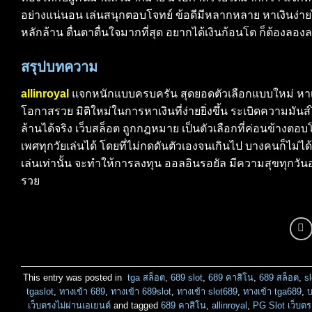
อย่างแน่นอน เล่นสนุกตอบโจทย์ ข้อดีมีหลากหลาย หาเงินง่ายได้
หลักล้าน ตื่นตาตื่นใจมากที่สุด อยากได้เงินก้อนโต ก็ต้องลองล
สรุปบทความ
allinroyal
แจกหนักแบบครบครัน สุดยอดตัวเลือกแบบใหม่ หาเงินง
โอกาสรวย มิติใหม่ในการหาเงินที่ง่ายยิ่งขึ้น ระเบิดความมันส
ล้านได้จริง เว็บสล็อต ถูกกฎหมาย เป็นตัวเลือกที่ค่อนข้างต
เพศทุกวัยเล่นได้ โดยที่ไม่กดดันตัวเองจนเกินไป บางคนก็ไม่ได้
เล่นเท่านั้น จะทำให้การลงทุน ออลอินรอยัล มีความสุขทุกวัน
รวย
This entry was posted in
tga สล็อต
,
689 slot
,
689 คาสิโน
,
689 สล็อต
,
s
tgaslot
,
ทางเข้า 689
,
ทางเข้า 689slot
,
ทางเข้า slot689
,
ทางเข้า tga689
,
บ
เว็บตรงไม่ผ่านเอเยนต์
and tagged
689 คาสิโน
,
allinroyal
,
PG Slot เว็บตร