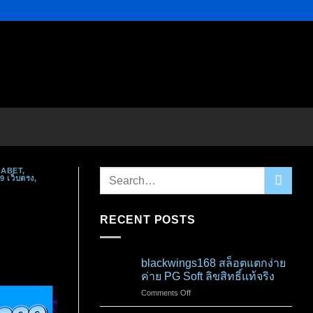
GABET
,
9 เว็บตรง
,
RECENT POSTS
blackwings168 สล็อตแตกง่าย
ค่าย PG Soft ลิขสิทธิ์แท้จริง
on
Comments Off
blackwings168