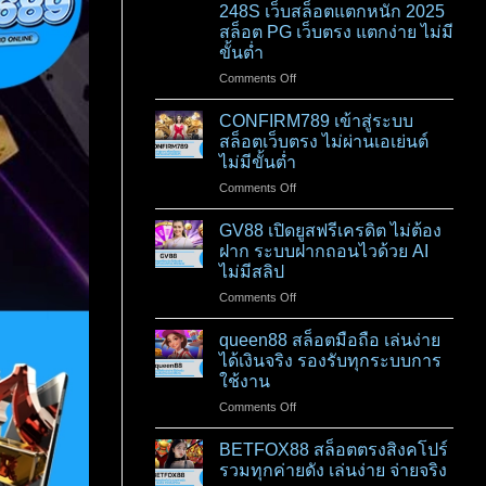
สล็อต
248S เว็บสล็อตแตกหนัก 2025
แตก
สล็อต PG เว็บตรง แตกง่าย ไม่มี
ง่าย
ขั้นต่ำ
ค่าย
on
Comments Off
PG
248S
Soft
เว็บ
ลิขสิทธิ์
CONFIRM789 เข้าสู่ระบบ
สล็อต
แท้จริง
สล็อตเว็บตรง ไม่ผ่านเอเย่นต์
แตก
ไม่มีขั้นต่ำ
หนัก
on
Comments Off
2025
CONFIRM789
สล็อต
เข้า
PG
GV88 เปิดยูสฟรีเครดิต ไม่ต้อง
สู่
เว็บ
ฝาก ระบบฝากถอนไวด้วย AI
ระบบ
ตรง
ไม่มีสลิป
สล็อต
แตก
on
Comments Off
เว็บ
ง่าย
GV88
ตรง
ไม่มี
เปิด
ไม่
ขั้น
queen88 สล็อตมือถือ เล่นง่าย
ยู
ผ่าน
ต่ำ
ได้เงินจริง รองรับทุกระบบการ
ส
เอเย่นต์
ใช้งาน
ฟรี
ไม่มี
on
Comments Off
เครดิต
ขั้น
queen88
ไม่
ต่ำ
สล็อต
ต้อง
BETFOX88 สล็อตตรงสิงคโปร์
มือ
ฝาก
รวมทุกค่ายดัง เล่นง่าย จ่ายจริง
ถือ
ระบบ