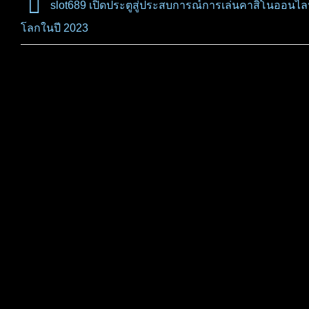
slot689 เปิดประตูสู่ประสบการณ์การเล่นคาสิโนออนไล
โลกในปี 2023