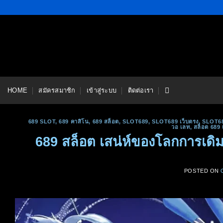
Skip
to
content
HOME
สมัครสมาชิก
เข้าสู่ระบบ
ติดต่อเรา
689 SLOT
,
689 คาสิโน
,
689 สล็อต
,
SLOT689
,
SLOT689 เว็บตรง
,
SLOT689
วอ เลท
,
สล็อต 689 
689 สล็อต เสน่ห์ของโลกการเดิม
POSTED ON