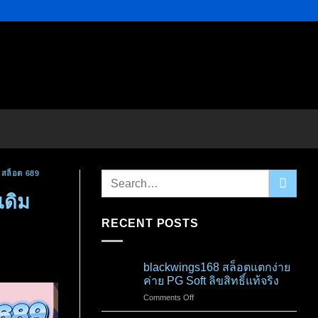
,
สล็อต 689
เดิม
RECENT POSTS
blackwings168 สล็อตแตกง่าย
ค่าย PG Soft ลิขสิทธิ์แท้จริง
on
Comments Off
blackwings168