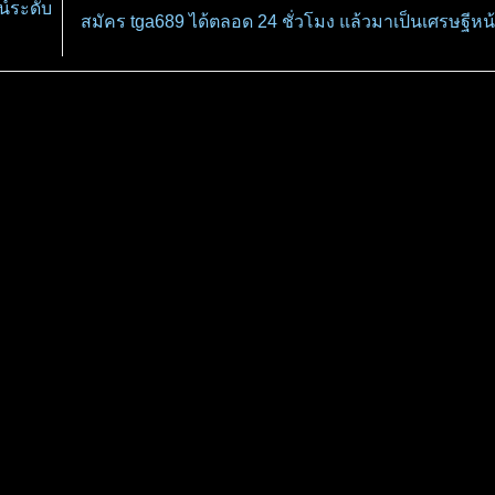
น์ระดับ
สมัคร tga689 ได้ตลอด 24 ชั่วโมง แล้วมาเป็นเศรษฐีหน