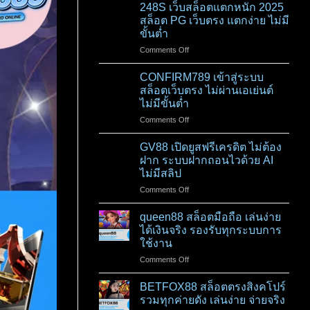
สล็อต
248S เว็บสล็อตแตกหนัก 2025
แตก
สล็อต PG เว็บตรง แตกง่าย ไม่มี
ง่าย
ขั้นต่ำ
ค่าย
on
Comments Off
PG
248S
Soft
เว็บ
ลิขสิทธิ์
CONFIRM789 เข้าสู่ระบบ
สล็อต
แท้จริง
สล็อตเว็บตรง ไม่ผ่านเอเย่นต์
แตก
ไม่มีขั้นต่ำ
หนัก
on
Comments Off
2025
CONFIRM789
สล็อต
เข้า
PG
GV88 เปิดยูสฟรีเครดิต ไม่ต้อง
สู่
เว็บ
ฝาก ระบบฝากถอนไวด้วย AI
ระบบ
ตรง
ไม่มีสลิป
สล็อต
แตก
on
Comments Off
เว็บ
ง่าย
GV88
ตรง
ไม่มี
เปิด
ไม่
ขั้น
queen88 สล็อตมือถือ เล่นง่าย
ยู
ผ่าน
ต่ำ
ได้เงินจริง รองรับทุกระบบการ
ส
เอเย่นต์
ใช้งาน
ฟรี
ไม่มี
on
Comments Off
เครดิต
ขั้น
queen88
ไม่
ต่ำ
สล็อต
ต้อง
BETFOX88 สล็อตตรงสิงคโปร์
มือ
ฝาก
รวมทุกค่ายดัง เล่นง่าย จ่ายจริง
ถือ
ระบบ