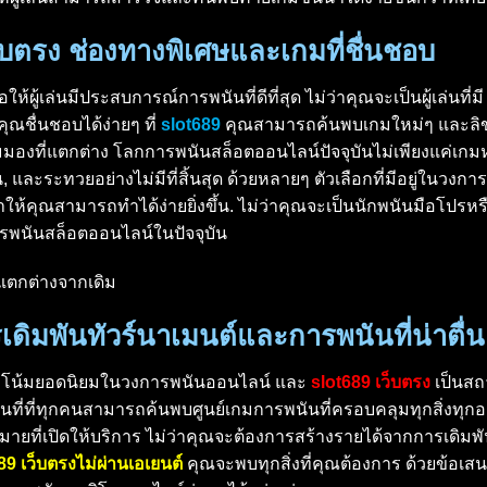
็บตรง
ช่องทางพิเศษและเกมที่ชื่นชอบ
ห้ผู้เล่นมีประสบการณ์การพนันที่ดีที่สุด ไม่ว่าคุณจะเป็นผู้เล่นที่มี
ณชื่นชอบได้ง่ายๆ ที่
slot689
คุณสามารถค้นพบเกมใหม่ๆ และลิขสิท
องที่แตกต่าง โลกการพนันสล็อตออนไลน์ปัจจุบันไม่เพียงแค่เกมหน
น
,
และระทวยอย่างไม่มีที่สิ้นสุด ด้วยหลายๆ ตัวเลือกที่มีอยู่ในวงการน
้คุณสามารถทำได้ง่ายยิ่งขึ้น. ไม่ว่าคุณจะเป็นนักพนันมือโปรหรื
การพนันสล็อตออนไลน์ในปัจจุบัน
ดิมพันทัวร์นาเมนต์และการพนันที่น่าตื่น
นวโน้มยอดนิยมในวงการพนันออนไลน์ และ
slot689 เว็บตรง
เป็นสถ
นที่ที่ทุกคนสามารถค้นพบศูนย์เกมการพนันที่ครอบคลุมทุกสิ่งทุกอ
ยที่เปิดให้บริการ ไม่ว่าคุณจะต้องการสร้างรายได้จากการเดิมพั
89 เว็บตรงไม่ผ่านเอเยนต์
คุณจะพบทุกสิ่งที่คุณต้องการ ด้วยข้อเส