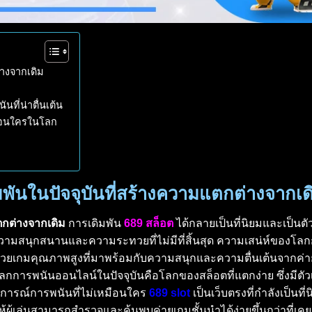
่างจากเดิม
นที่น่าตื่นเต้น
มือนใครในโลก
พันในปัจจุบันที่สร้างความแตกต่างจากเด
ตกต่างจากเดิม
การเดิมพัน
689 สล็อต
ได้กลายเป็นที่นิยมและเป็นตัว
ามสนุกสนานและความระทวยที่ไม่มีที่สิ้นสุด ความเสน่ห์ของโล
ลุมด้วยเกมคุณภาพสูงที่มาพร้อมกับความสนุกและความตื่นเต้นจากค่
หรับโลกการพนันออนไลน์ในปัจจุบันคือโลกของสล็อตที่แตกง่าย ซึ่งมีตั
บการณ์การพนันที่ไม่เหมือนใคร
689 slot
เป็นเว็บตรงที่กำลังเป็นท
ให้ผู้เล่นสามารถสำรวจและค้นพบค่ายเกมชั้นนำได้ง่ายขึ้นกว่าที่เค