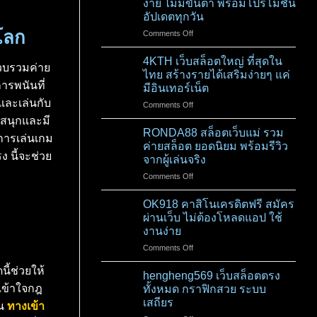
ง่าย ไม่มีขั้นต่ำ พร้อมโปรโมชัน
ตรง
ที่
อัปเดตทุกวัน
มี
เหมาะ
โลก
on
Comments Off
ดี
กับ
RAM268
อะไร?
ผู้
คา
ทำไม
4KTH เว็บสล็อตใหญ่ ที่สุดใน
เล่น
รวบรวมค่าย
สิ
ถึง
ทุน
ไทย สร้างรายได้เสริมง่ายๆ แค่
โน
เลือก
น้อย
ารพนันที่
มีอินเทอร์เน็ต
เว็บ
เล่น
และเล่นกับ
on
Comments Off
ตรง
เกม
4KTH
เล่น
ที่
สนุกและมี
เว็บ
ง่าย
นี่
RONDA88 สล็อตเว็บแม่ รวม
นการเล่นเกม
สล็อต
ไม่มี
ค่ายสล็อต ยอดนิยม พร้อมรีวิว
ใหญ่
ขั้น
 นี้จะช่วย
จากผู้เล่นจริง
ที่สุด
ต่ำ
on
Comments Off
ใน
พร้อม
RONDA88
ไทย
โปรโมชัน
สล็อต
สร้าง
อัปเดต
OK918 คาสิโนเครดิตฟรี สมัคร
เว็บ
ราย
ทุก
ผ่านเว็บ ไม่ต้องโหลดแอป ใช้
แม่
ได้
วัน
งานง่าย
รวม
เสริม
on
Comments Off
ค่าย
ง่ายๆ
OK918
สล็อต
แค่
ี้ช่วยให้
คา
ยอด
มี
hengheng569 เว็บสล็อตตรง
สิ
นิยม
อินเทอร์เน็ต
เข้าใจกฎ
ทั้งหมด กราฟิกสวย ระบบ
โน
พร้อม
เสถียร
น
ทางเข้า
เครดิต
รีวิว