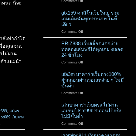
on
Comments Off
ฟรี
จาก
กำหนด นี่จะ
hengheng569
สมัคร
ผู้
เว็บ
ผ่าน
เล่น
gtx159 คาสิโนเว็บใหญ่ รวม
สล็อต
เว็บ
จริง
เกมเดิมพันทุกประเภท ในที่
ตรง
ไม่
เดียว
ทั้งหมด
ต้อง
on
Comments Off
กราฟิก
โหลด
gtx159
สวย
แอป
กำลังทำกำไร
คา
ระบบ
ใช้
PRIZ888 เว็บสล็อตแตกง่าย
เมื่อคุณชนะ
สิ
เสถียร
งาน
ทดลองเล่นฟรีได้ทุกเกม ตลอด
โน
ง่าย
ยไม่ผ่าน
24 ชั่วโมง
เว็บ
ตามคำแนะนำ
on
Comments Off
ใหญ่
PRIZ888
รวม
เว็บ
เกม
ufa3m บาคาร่าเว็บตรง100%
สล็อต
เดิม
ฝากถอนผ่านวอเลทง่าย ๆ ไม่มี
แตก
พัน
ขั้นต่ำ
ง่าย
ทุก
on
Comments Off
ทดลอง
ประเภท
ufa3m
เล่น
ใน
บา
ฟรี
ที่
เล่นบาคาร่าเว็บตรง ไม่ผ่าน
คา
ได้
เดียว
เอเย่นต์ lsm99bet ถอนได้จริง
t689
,
สมัคร
ร่า
ทุก
ไม่มีขั้นต่ำ
lot689 เว็บตรง
เว็บ
เกม
์
.
on
Comments Off
ตรง100%
ตลอด
เล่น
ฝาก
24
บา
ถอน
ชั่วโมง
jgaming911 เว็บบาคาร่าตรง