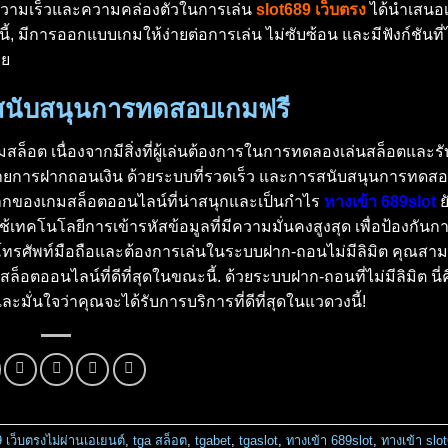
หาความเร็วและความคล่องตัวในการเล่น
slot689 เว็บตรง
ได้นำเสนอ
ี้
,
มีการออกแบบเกมให้ง่ายต่อการเล่น ไม่ซับซ้อน และมีฟังก์ชันที่
าย
นับสนุนการทดสอบเกมฟรี
กมสล็อต เนื่องจากมีสิ่งที่ผู้เล่นต้องการในการทดลองเล่นสล็อตและรั
ายการฝากถอนเงิน ด้วยระบบที่รวดเร็ว และการสนับสนุนการทดสอ
สู่โลกของเกมสล็อตออนไลน์ที่น่าสนุกและเป็นกำไร
ทางเข้า 689slot
ย
้เทคโนโลยีการเข้ารหัสข้อมูลที่มีความมั่นคงสูงสุด เพื่อป้องกั
านโทรศัพท์มือถือและต้องการเล่นในระบบฝาก-ถอนไม่มีลิมิต คุณสา
อตออนไลน์ที่ดีที่สุดในขณะนี้. ด้วยระบบฝาก-ถอนที่ไม่มีลิมิต นี่
ั่นใจว่าคุณจะได้รับการบริการที่ดีที่สุดในแวดวงนี้!
 เว็บตรงไม่ผ่านเอเยนต์
,
tga สล็อต
,
tgabet
,
tgaslot
,
ทางเข้า 689slot
,
ทางเข้า slo