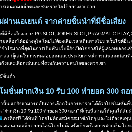
ารเล่นเกมสล็อตและชนะรางวัลได้อย่างง่ายดาย
ม่ผ่านเอเยนต์
จากค่ายชั้นนำที่มีชื่อเสียง
ี่มีชื่อเสียงอย่าง
PG SLOT, JOKER SLOT, PRAGMATIC PLAY,
เกมสล็อตได้อย่างจุใจ โดยไม่ต้องเสียเวลาเดินทางไปหาเว็บไซต์อื่
ได้กำไรมากที่สุดในการเดิมพัน เว็บนี้ยังเปิดโอกาสให้ผู้เล่นทดลองเล
้โอกาสแก่ผู้เล่นในการทดสอบเกมและประสบการณ์การเล่นเกมก่อนที่จะ
ยเงินจริงและเลือกเล่นเกมที่ตรงกับความสนใจของพวกเขา
รโมชั่นฝากเงิน 10 รับ 100 ทำยอด 300 ถอ
ั้น แต่ยังสามารถเป็นทางเลือกในการหารายได้ด้วยโปรโมชั่นที่น่าต
 “ฝากเงิน 10 รับ 100 ทำยอด 300 ถอน” ที่เว็บนี้เสนอให้คุณได้สัมผ
89
เครดิตฟรี ได้ทันที โดยไม่ต้องสมัครสมาชิกใดๆ และไม่ต้องลงทุ
ลองเล่นเกมสล็อตออนไลน์โดยไม่ต้องรังเกียจเรื่องการฝากเงิน โดยเว