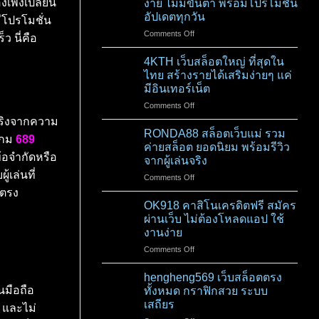
พิ่งเปลี่ยน
ง่าย ไม่มีขั้นต่ำ พร้อมโปรโมชัน
ตรง
ที่
อัปเดตทุกวัน
มีโปรโมชั่น
มี
เหมาะ
on
Comments Off
ดี
กับ
ว นี่คือ
RAM268
อะไร?
ผู้
คา
ทำไม
4KTH เว็บสล็อตใหญ่ ที่สุดใน
เล่น
สิ
ถึง
ทุน
ไทย สร้างรายได้เสริมง่ายๆ แค่
โน
เลือก
น้อย
มีอินเทอร์เน็ต
เว็บ
เล่น
on
Comments Off
ตรง
เกม
4KTH
เล่น
ที่
จริงจากความ
เว็บ
ง่าย
นี่
RONDA88 สล็อตเว็บแม่ รวม
นเกม
689
สล็อต
ไม่มี
ค่ายสล็อต ยอดนิยม พร้อมรีวิว
ใหญ่
ขั้น
ข้อจำกัดหรือ
จากผู้เล่นจริง
ที่สุด
ต่ำ
้เล่นที่
on
Comments Off
ใน
พร้อม
RONDA88
ไทย
โปรโมชัน
ยตรง
สล็อต
สร้าง
อัปเดต
OK918 คาสิโนเครดิตฟรี สมัคร
เว็บ
ราย
ทุก
ผ่านเว็บ ไม่ต้องโหลดแอป ใช้
แม่
ได้
วัน
งานง่าย
รวม
เสริม
on
Comments Off
ค่าย
ง่ายๆ
OK918
สล็อต
แค่
คา
ยอด
มี
hengheng569 เว็บสล็อตตรง
สิ
นิยม
อินเทอร์เน็ต
านมือถือ
ทั้งหมด กราฟิกสวย ระบบ
โน
พร้อม
เสถียร
 และไม่
เครดิต
รีวิว