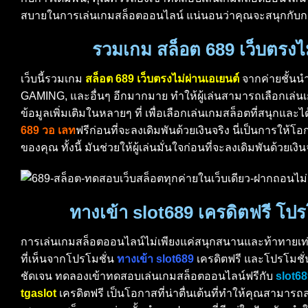
สบายในการเล่นเกมสล็อตออนไลน์ แน่นอนว่าคุณจะสนุกกับก
รวมเกม
สล็อต 689 เว็บตรงไ
เว็บนี้รวมเกม
สล็อต 689 เว็บตรงไม่ผ่านเอเยนต์
จากค่ายชั้นนำท
GAMING,
และอื่นๆ อีกมากมาย ทำให้ผู้เล่นสามารถเลือกเล่น
ข้อมูลเพิ่มเติมในหลายๆ ที่ เพื่อเลือกเล่นเกมสล็อตที่สนุกและ
689 วอ เลท
ฟรีก่อนที่จะลงเดิมพันด้วยเงินจริง นี่เป็นการให
ของคุณ ทั้งนี้
มันช่วยให้ผู้เล่นมั่นใจก่อนที่จะลงเดิมพันด้ว
ทางเข้า slot689 เครดิตฟรี โป
การเล่นเกมสล็อตออนไลน์ไม่เพียงแค่สนุกสนานและท้าทายเท่าน
ที่เห็นจากโปรโมชั่น
ทางเข้า slot689
เครดิตฟรี และโปรโมชั่น
ชัดเจน ทดลองเข้าทดสอบเล่นเกมสล็อตออนไลน์ฟรีกับ
slot6
tgaslot
เครดิตฟรี เป็นโอกาสที่น่าตื่นเต้นที่ทำให้คุณสามารถ