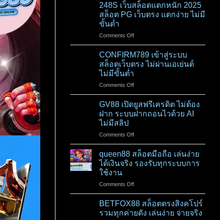
สล็อต
248S เว็บสล็อตแตกหนัก 2025
แตก
สล็อต PG เว็บตรง แตกง่าย ไม่มี
ง่าย
ขั้นต่ำ
ค่าย
on
Comments Off
PG
248S
Soft
เว็บ
ลิขสิทธิ์
CONFIRM789 เข้าสู่ระบบ
สล็อต
แท้จริง
สล็อตเว็บตรง ไม่ผ่านเอเย่นต์
แตก
ไม่มีขั้นต่ำ
หนัก
on
Comments Off
2025
CONFIRM789
สล็อต
เข้า
PG
GV88 เปิดยูสฟรีเครดิต ไม่ต้อง
สู่
เว็บ
ฝาก ระบบฝากถอนไวด้วย AI
ระบบ
ตรง
ไม่มีสลิป
สล็อต
แตก
on
Comments Off
เว็บ
ง่าย
GV88
ตรง
ไม่มี
เปิด
ไม่
ขั้น
queen88 สล็อตมือถือ เล่นง่าย
ยู
ผ่าน
ต่ำ
ได้เงินจริง รองรับทุกระบบการ
ส
เอเย่นต์
ใช้งาน
ฟรี
ไม่มี
on
Comments Off
เครดิต
ขั้น
queen88
ไม่
ต่ำ
สล็อต
ต้อง
BETFOX88 สล็อตตรงสิงคโปร์
มือ
ฝาก
รวมทุกค่ายดัง เล่นง่าย จ่ายจริง
ถือ
ระบบ