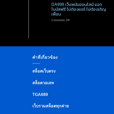
ทาง
2025
DA999 เว็บพนันออนไลน์ แจก
ทุก
เข้า
บริการ
ค่าย
โบนัสฟรี ไม่ต้องแชร์ ไม่ต้องเชิญ
เว็บ
ครบ
เพื่อน
สล็อต
วงจร
on
Comments Off
เบท
DA999
ต่ำ
เว็บ
เหมาะ
พนัน
กับ
ออนไลน์
คน
แจก
ทุน
โบนัส
น้อย
ฟรี
ไม่
คำที่เกี่ยวข้อง
ต้อง
แชร์
ไม่
สล็อตเว็บตรง
ต้อง
เชิญ
เพื่อน
สล็อตวอเลท
TGA689
เว็บรวมสล็อตทุกค่าย