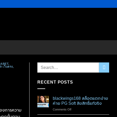
GABET
,
9 เว็บตรง
,
RECENT POSTS
blackwings168 สล็อตแตกง่าย
ค่าย PG Soft ลิขสิทธิ์แท้จริง
on
Comments Off
ี่ต้องการความ
blackwings168
ละทุกขั้นตอน