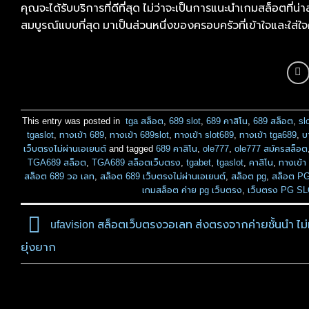
คุณจะได้รับบริการที่ดีที่สุด ไม่ว่าจะเป็นการแนะนำเกมสล็อตที่น
สมบูรณ์แบบที่สุด มาเป็นส่วนหนึ่งของครอบครัวที่เข้าใจและใส่ใจคุ
This entry was posted in
tga สล็อต
,
689 slot
,
689 คาสิโน
,
689 สล็อต
,
sl
tgaslot
,
ทางเข้า 689
,
ทางเข้า 689slot
,
ทางเข้า slot689
,
ทางเข้า tga689
,
บ
เว็บตรงไม่ผ่านเอเยนต์
and tagged
689 คาสิโน
,
ole777
,
ole777 สมัครสล็อต
TGA689 สล็อต
,
TGA689 สล็อตเว็บตรง
,
tgabet
,
tgaslot
,
คาสิโน
,
ทางเข้า
สล็อต 689 วอ เลท
,
สล็อต 689 เว็บตรงไม่ผ่านเอเยนต์
,
สล็อต pg
,
สล็อต PG
เกมสล็อต ค่าย pg เว็บตรง
,
เว็บตรง PG S
ufavision สล็อตเว็บตรงวอเลท ส่งตรงจากค่ายชั้นนำ ไม
ยุ่งยาก