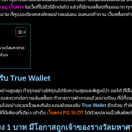
 pg เว็บตรง
ในเว็บที่ไม่ชัวร์อีกต่อไป แล้วก็มีเกมสล็อตที่เยอะมาก ทุ
ต้นมากมาย ที่คุณจะต้องหลงใหลอย่างแน่นอน จนหมดคำถาม เว็บสล็อตค
งรางวัลมหาศาล
วโมง
ับ True Wallet
สูงสุด ทำทุกอย่างให้คุณได้รับความสุขและพิสูจน์ว่า ออโต้ ที่นี่ไ
ห้คุณสะดวกต่อการเล่นสล็อต ทำรายการฝากถอนไวขนาดไหน ที่นี่ก็ตอ
งเป็นไปอย่างรวดเร็วและทันใจ แถมยังรองรับ
True Wallet
อีกด้วย ทำใ
ี่เพียงที่เดียว เข้าถึง
เว็บตรง PG SLOT
ได้ด้วยปลายนิ้วสัมผัสเท่
ียง 1 บาท มีโอกาสถูกเจ้าของรางวัลมหาศ