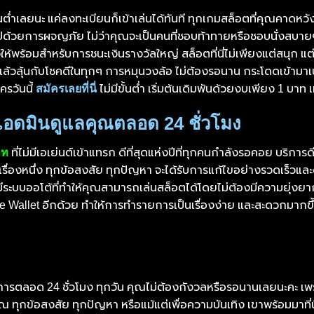
นต่ำเลยนะ แค่ลงทะเบียนก็เข้าเล่นได้ทันที ทุกเกมสล็อตที่คุณคาดหวัง ท
มไปด้วยการผจญภัย ไม่ว่าคุณจะเป็นคนที่ชอบท้าทายหรือชอบนั่งสบายๆ
ห้พร้อมสำหรับการชนะเงินรางวัลใหญ่ สล็อตที่นี่ไม่เพียงแต่สนุก แต
ล้วลุ้นกับโชคดีในทุกๆ การหมุนวงล้อ ไม่ต้องรอนาน กระโดดเข้ามาเป
ครวันนี้
สมัครเลยที่นี่
ไม่มีขั้นต่ำ เริ่มต้นเดิมพันด้วยงบเพียง 1 บาท เท
มแอดมินดูแลคุณตลอด 24 ชั่วโมง
ลท
ที่ไม่มีเอเย่นต์เข้าแทรก ดีที่สุดแห่งปีที่ทุกคนกำลังรอคอย บริการด
ื่องหนึ่ง ทุกข้อสงสัย ทุกปัญหา จะได้รับการแก้ไขอย่างรวดเร็วและดี
ีระบบออโต้ที่ทำให้คุณสามารถเล่นสล็อตได้โดยไม่ต้องมีความยุ่งยาก
Wallet อีกด้วย ทำให้การทำรายการเป็นเรื่องง่าย และสะดวกมากขึ
ห้บริการตลอด 24 ชั่วโมง ทุกวัน คุณไม่ต้องกังวลหรือรอนานเลยนะคะ เ
คุณ ทุกข้อสงสัย ทุกปัญหา หรือแม้แต่เพื่อความบันเทิง เขาพร้อมมาที