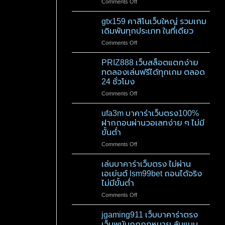
on
Comments Off
ฟรี
จาก
hengheng569
สมัคร
ผู้
เว็บ
ผ่าน
เล่น
gtx159 คาสิโนเว็บใหญ่ รวมเกม
สล็อต
เว็บ
จริง
เดิมพันทุกประเภท ในที่เดียว
ตรง
ไม่
on
Comments Off
ทั้งหมด
ต้อง
gtx159
กราฟิก
โหลด
คา
สวย
PRIZ888 เว็บสล็อตแตกง่าย
แอป
สิ
ระบบ
ใช้
ทดลองเล่นฟรีได้ทุกเกม ตลอด
โน
เสถียร
งาน
24 ชั่วโมง
เว็บ
ง่าย
on
Comments Off
ใหญ่
PRIZ888
รวม
เว็บ
เกม
ufa3m บาคาร่าเว็บตรง100%
สล็อต
เดิม
ฝากถอนผ่านวอเลทง่าย ๆ ไม่มี
แตก
พัน
ขั้นต่ำ
ง่าย
ทุก
on
Comments Off
ทดลอง
ประเภท
ufa3m
เล่น
ใน
บา
ฟรี
ที่
เล่นบาคาร่าเว็บตรง ไม่ผ่าน
คา
ได้
เดียว
เอเย่นต์ lsm99bet ถอนได้จริง
ร่า
ทุก
ไม่มีขั้นต่ำ
เว็บ
เกม
on
Comments Off
ตรง100%
ตลอด
เล่น
ฝาก
24
บา
ถอน
ชั่วโมง
jgaming911 เว็บบาคาร่าตรง
คา
ผ่าน
เว็บพนันถูกกฎหมาย ลุ้นแบบ