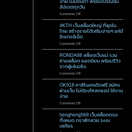
ง่าย ไม่มีขั้นต่ำ พร้อมโปรโมชัน
ตรง
ที่
อัปเดตทุกวัน
มี
เหมาะ
on
Comments Off
ดี
กับ
RAM268
อะไร?
ผู้
คา
ทำไม
4KTH เว็บสล็อตใหญ่ ที่สุดใน
เล่น
สิ
ถึง
ทุน
ไทย สร้างรายได้เสริมง่ายๆ แค่มี
โน
เลือก
น้อย
อินเทอร์เน็ต
เว็บ
เล่น
on
Comments Off
ตรง
เกม
4KTH
เล่น
ที่
เว็บ
ง่าย
นี่
RONDA88 สล็อตเว็บแม่ รวม
สล็อต
ไม่มี
ค่ายสล็อต ยอดนิยม พร้อมรีวิว
ใหญ่
ขั้น
จากผู้เล่นจริง
ที่สุด
ต่ำ
on
Comments Off
ใน
พร้อม
RONDA88
ไทย
โปรโมชัน
สล็อต
สร้าง
อัปเดต
OK918 คาสิโนเครดิตฟรี สมัคร
เว็บ
ราย
ทุก
ผ่านเว็บ ไม่ต้องโหลดแอป ใช้งาน
แม่
ได้
วัน
ง่าย
รวม
เสริม
on
Comments Off
ค่าย
ง่ายๆ
OK918
สล็อต
แค่
คา
ยอด
มี
hengheng569 เว็บสล็อตตรง
สิ
นิยม
อินเทอร์เน็ต
ทั้งหมด กราฟิกสวย ระบบ
โน
พร้อม
เสถียร
เครดิต
รีวิว