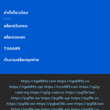
คำที่เกี่ยวข้อง
สล็อตเว็บตรง
สล็อตวอเลท
TGA689
เว็บรวมสล็อตทุกค่าย
https://tga689z.com
https://tga689z.co
https://tga689z.xyz
https://rico689.com
https://g2g-
cash.org
https://g2g-cash.co
https://pg15k.bet
https://pg15k.me
https://pg15k.xyz
https://pg15k.co
https://pg15k.net
https://pgbet15k.com
https://pg15k.bet
https://pg15k.me
https://pg15k.xyz
https://pg15k.co