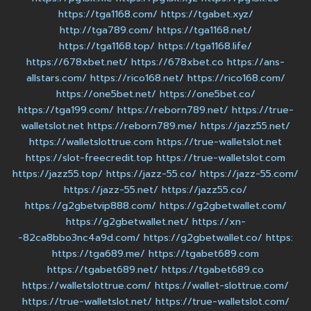
https://tga1168.com/
https://tgabet.xyz/
http://tga789.com/
https://tga1168.net/
https://tga1168.top/
https://tga1168.life/
https://678xbet.net/
https://678xbet.co
https://ans-
allstars.com/
https://rico168.net/
https://rico168.com/
https://one5bet.net/
https://one5bet.co/
https://tga199.com/
https://reborn789.net/
https://true-
walletslot.net
https://reborn789.me/
https://jazz55.net/
https://walletslottrue.com
https://true-walletslot.net
https://slot-freecredit.top
https://true-walletslot.com
https://jazz55.top/
https://jazz-55.co/
https://jazz-55.com/
https://jazz-55.net/
https://jazz55.co/
https://g2gbetvip888.com/
https://g2gbetwallet.com/
https://g2gbetwallet.net/
https://xn-
-82ca8bbo3nc4a9d.com/
https://g2gbetwallet.co/
https:
https://tga689.me/
https://tgabet689.com
https://tgabet689.net/
https://tgabet689.co
https://walletslottrue.com/
https://wallet-slottrue.com/
https://true-walletslot.net/
https://true-walletslot.com/