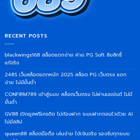
RECENT POSTS
blackwings168 สล็อตแตกง่าย ค่าย PG Soft ลิขสิทธิ์
แท้จริง
248S เว็บสล็อตแตกหนัก 2025 สล็อต PG เว็บตรง แตก
ง่าย ไม่มีขั้นต่ำ
CONFIRM789 เข้าสู่ระบบ สล็อตเว็บตรง ไม่ผ่านเอเย่นต์ ไม่มี
ขั้นต่ำ
GV88 เปิดยูสฟรีเครดิต ไม่ต้องฝาก ระบบฝากถอนไวด้วย AI
ไม่มีสลิป
queen88 สล็อตมือถือ เล่นง่าย ได้เงินจริง รองรับทุกระบบ