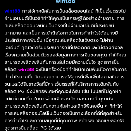
wint88
wint88
การใช้เทคนิคในการปั่นสล็อตออนไลน์
ที่เป็นเว็บตรงไม่
ผ่านเอเย่นต์เป็นวิธีที่ทำให้คุณเป็นเศรษฐีได้อย่างง่ายดาย การ
ที่เล่นสล็อตออนไลน์ในเว็บตรงที่ไม่ผ่านเอเย่นต์มีประโยชน์
มากมาย และเป็นการเข้าถึงโอกาสในการทำกำไรได้อย่างมี
ประสิทธิภาพเพิ่มขึ้น เมื่อคุณเล่นสล็อตในเว็บตรง ไม่ผ่าน
เอเย่นต์ คุณจะได้รับประสบการณ์ที่ปลอดภัยและไม่ต้องกังวล
เรื่องความเป็นส่วนตัวของข้อมูลทางการเงินของคุณ ทำให้คุณ
สามารถเพลิดเพลินกับการเล่นโดยมีความมั่นใจ สูตรการปั่น
สล็อต
wint88
จะเป็นเครื่องมือที่ทำให้นักเดิมพันมีโอกาสในการ
ทำกำไรมากขึ้น โดยคุณสามารถใช้สูตรนี้เพื่อเพิ่มโอกาสในการ
ชนะและได้รับรางวัลที่มีค่า
เว็บตรงที่ให้บริการการเดิมพันกับ
สล็อต
PG
ยังมีสิทธิพิเศษที่คุณจะได้รับ เช่น โบนัสที่ไม่ถูกหัก
แม้แต่บาทเดียวในการจ่ายเงินรางวัล นอกจากนี้ คุณยัง
สามารถเพลิดเพลินกับความคุ้มค่าและสิทธิพิเศษอื่น ๆ ที่ทำให้
การเล่นสล็อตออนไลน์ในเว็บตรงเป็นทางเลือกที่ดีที่สุดสำหรับ
การทำกำไรและความสนุกที่มีคุณภาพ สมัครสมาชิกและลองใช้
สูตรการปั่นสล็อต
PG
ได้เลย