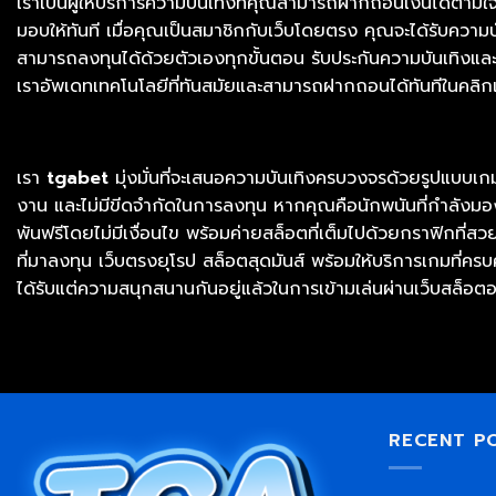
เราเป็นผู้ให้บริการความบันเทิงที่คุณสามารถฝากถอนเงินได้ตามใ
มอบให้ทันที เมื่อคุณเป็นสมาชิกกับเว็บโดยตรง คุณจะได้รับความบ
สามารถลงทุนได้ด้วยตัวเองทุกขั้นตอน รับประกันความบันเทิงแล
เราอัพเดทเทคโนโลยีที่ทันสมัยและสามารถฝากถอนได้ทันทีในคลิกเดียว
เรา
tgabet
มุ่งมั่นที่จะเสนอความบันเทิงครบวงจรด้วยรูปแบบเกม
งาน และไม่มีขีดจำกัดในการลงทุน หากคุณคือนักพนันที่กำลังมองหาค
พันฟรีโดยไม่มีเงื่อนไข พร้อมค่ายสล็อตที่เต็มไปด้วยกราฟิกที่ส
ที่มาลงทุน เว็บตรงยุโรป สล็อตสุดมันส์ พร้อมให้บริการเกมที่ครบค
ได้รับแต่ความสนุกสนานกันอยู่แล้วในการเข้ามเล่นผ่านเว็บสล็อต
RECENT P