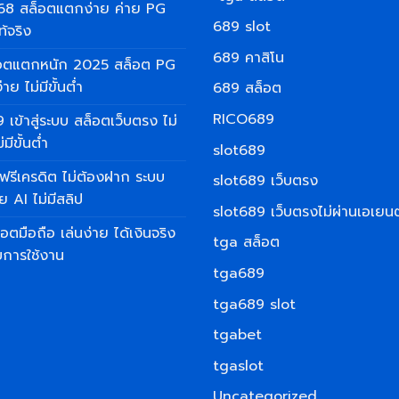
68 สล็อตแตกง่าย ค่าย PG
689 slot
ท้จริง
689 คาสิโน
็อตแตกหนัก 2025 สล็อต PG
ย ไม่มีขั้นต่ำ
689 สล็อต
RICO689
ข้าสู่ระบบ สล็อตเว็บตรง ไม่
มีขั้นต่ำ
slot689
ฟรีเครดิต ไม่ต้องฝาก ระบบ
slot689 เว็บตรง
 AI ไม่มีสลิป
slot689 เว็บตรงไม่ผ่านเอเยนต
มือถือ เล่นง่าย ได้เงินจริง
tga สล็อต
บการใช้งาน
tga689
tga689 slot
tgabet
tgaslot
Uncategorized