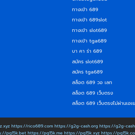
ทางเข้า 689
ทางเข้า 689slot
ทางเข้า slot689
ทางเข้า tga689
บา คา ร่า 689
สมัคร slot689
สมัคร tga689
สล็อต 689 วอ เลท
สล็อต 689 เว็บตรง
สล็อต 689 เว็บตรงไม่ผ่านเอเ
z.xyz
https://rico689.com
https://g2g-cash.org
https://g2g-cash
s://pg15k.bet
https://pg15k.me
https://pg15k.xyz
https://pg15k.co