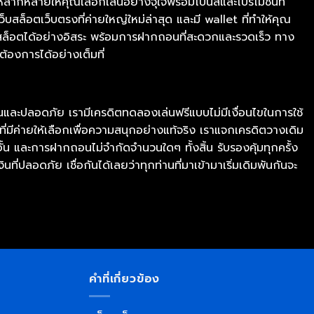
ลากหลายให้คุณเลือกเล่นอย่างจุใจพร้อมโบนัสและโปรโมชั่นที่
ว็บสล็อตเว็บตรงที่ค่ายใหญ่ใหม่ล่าสุด และมี wallet ที่ทำให้คุณ
มสล็อตได้อย่างอิสระ พร้อมการฝากถอนที่สะดวกและรวดเร็ว ทาง
ต้องการได้อย่างเต็มที่
ินและปลอดภัย เรามีเครดิตทดลองเล่นฟรีแบบไม่มีเงื่อนไขในการใช้
ที่มีค่ายให้เลือกเพื่อความสนุกอย่างแท้จริง เราแจกเครดิตวางเดิม
ั้น และการฝากถอนไม่จำกัดจำนวนใดๆ ทั้งสิ้น รับรองคุ้มทุกครั้ง
ี่ปลอดภัย เชื่อกันได้เลยว่าทุกท่านที่มาเข้ามาเริ่มเดิมพันกันจะ
คำที่เกี่ยวข้อง