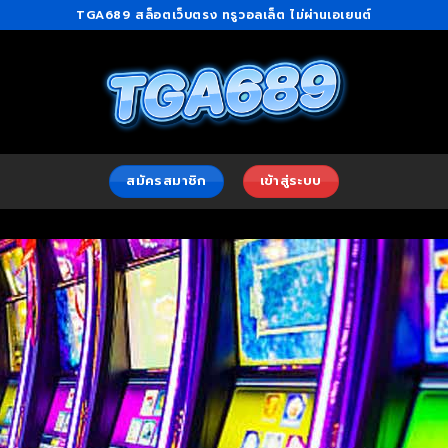
TGA689 สล็อตเว็บตรง ทรูวอลเล็ต ไม่ผ่านเอเยนต์
สมัครสมาชิก
เข้าสู่ระบบ