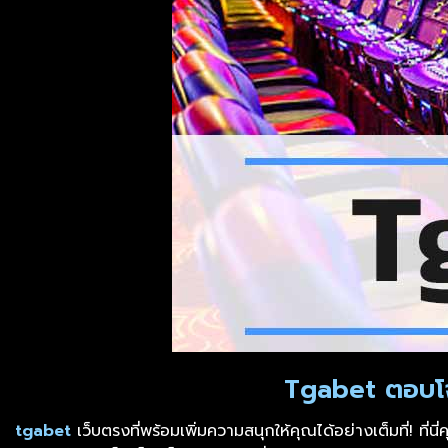
Tgabet ตอบโจท
tgabet
เว็บตรงที่พร้อมเพิ่มความสนุกให้คุณได้อย่างเต็มที่! ท