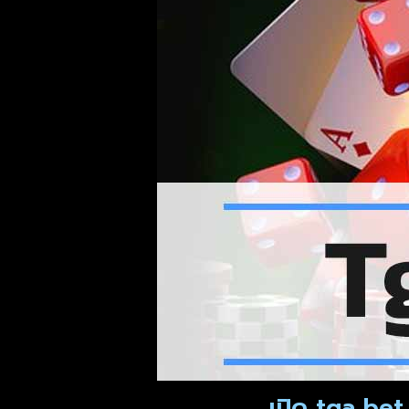
เปิด tga bet