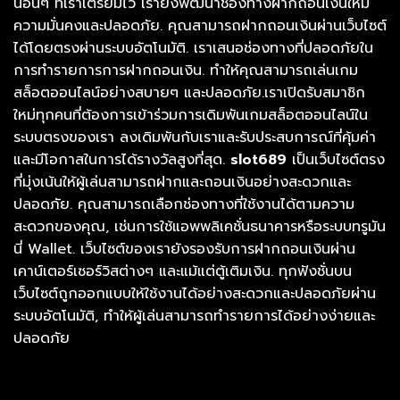
นอื่นๆ ที่เราเตรียมไว้ เรายังพัฒนาช่องทางฝากถอนเงินให้มี
ความมั่นคงและปลอดภัย. คุณสามารถฝากถอนเงินผ่านเว็บไซต์
ได้โดยตรงผ่านระบบอัตโนมัติ. เราเสนอช่องทางที่ปลอดภัยใน
การทำรายการการฝากถอนเงิน. ทำให้คุณสามารถเล่นเกม
สล็อตออนไลน์อย่างสบายๆ และปลอดภัย.เราเปิดรับสมาชิก
ใหม่ทุกคนที่ต้องการเข้าร่วมการเดิมพันเกมสล็อตออนไลน์ใน
ระบบตรงของเรา ลงเดิมพันกับเราและรับประสบการณ์ที่คุ้มค่า
และมีโอกาสในการได้รางวัลสูงที่สุด.
slot689
เป็นเว็บไซต์ตรง
ที่มุ่งเน้นให้ผู้เล่นสามารถฝากและถอนเงินอย่างสะดวกและ
ปลอดภัย. คุณสามารถเลือกช่องทางที่ใช้งานได้ตามความ
สะดวกของคุณ, เช่นการใช้แอพพลิเคชั่นธนาคารหรือระบบทรูมัน
นี่ Wallet. เว็บไซต์ของเรายังรองรับการฝากถอนเงินผ่าน
เคาน์เตอร์เซอร์วิสต่างๆ และแม้แต่ตู้เติมเงิน. ทุกฟังชั่นบน
เว็บไซต์ถูกออกแบบให้ใช้งานได้อย่างสะดวกและปลอดภัยผ่าน
ระบบอัตโนมัติ, ทำให้ผู้เล่นสามารถทำรายการได้อย่างง่ายและ
ปลอดภัย