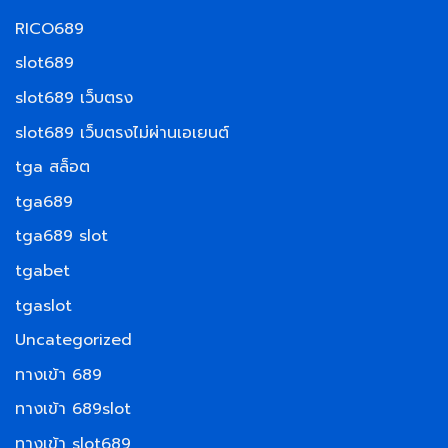
RICO689
slot689
slot689 เว็บตรง
slot689 เว็บตรงไม่ผ่านเอเยนต์
tga สล็อต
tga689
tga689 slot
tgabet
tgaslot
Uncategorized
ทางเข้า 689
ทางเข้า 689slot
ทางเข้า slot689