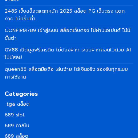
248S เว็บสล็อตแตกหนัก 2025 สล็อต PG เว็บตรง แตก
ง่าย ไม่มีขั้นต่ำ
CONFIRM789 เข้าสู่ระบบ สล็อตเว็บตรง ไม่ผ่านเอเย่นต์ ไม่มี
ขั้นต่ำ
GV88 เปิดยูสฟรีเครดิต ไม่ต้องฝาก ระบบฝากถอนไวด้วย AI
ไม่มีสลิป
queen88 สล็อตมือถือ เล่นง่าย ได้เงินจริง รองรับทุกระบบ
การใช้งาน
Categories
tga สล็อต
689 slot
689 คาสิโน
689 สล็อต