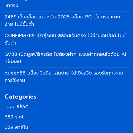
แท้จริง
248S เว็บสล็อตแตกหนัก 2025 สล็อต PG เว็บตรง แตก
ง่าย ไม่มีขั้นต่ำ
CONFIRM789 เข้าสู่ระบบ สล็อตเว็บตรง ไม่ผ่านเอเย่นต์ ไม่มี
ขั้นต่ำ
GV88 เปิดยูสฟรีเครดิต ไม่ต้องฝาก ระบบฝากถอนไวด้วย AI
ไม่มีสลิป
queen88 สล็อตมือถือ เล่นง่าย ได้เงินจริง รองรับทุกระบบ
การใช้งาน
Categories
tga สล็อต
689 slot
689 คาสิโน