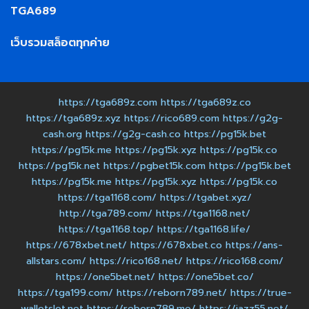
TGA689
เว็บรวมสล็อตทุกค่าย
https://tga689z.com
https://tga689z.co
https://tga689z.xyz
https://rico689.com
https://g2g-
cash.org
https://g2g-cash.co
https://pg15k.bet
https://pg15k.me
https://pg15k.xyz
https://pg15k.co
https://pg15k.net
https://pgbet15k.com
https://pg15k.bet
https://pg15k.me
https://pg15k.xyz
https://pg15k.co
https://tga1168.com/
https://tgabet.xyz/
http://tga789.com/
https://tga1168.net/
https://tga1168.top/
https://tga1168.life/
https://678xbet.net/
https://678xbet.co
https://ans-
allstars.com/
https://rico168.net/
https://rico168.com/
https://one5bet.net/
https://one5bet.co/
https://tga199.com/
https://reborn789.net/
https://true-
walletslot.net
https://reborn789.me/
https://jazz55.net/