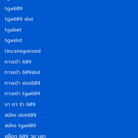
tga689
tga689 slot
tgabet
tgaslot
Uncategorized
ทางเข้า 689
ทางเข้า 689slot
ทางเข้า slot689
ทางเข้า tga689
บา คา ร่า 689
สมัคร slot689
สมัคร tga689
สล็อต 689 วอ เลท