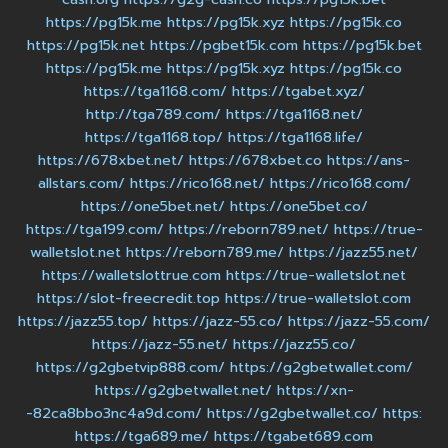
https://pg15k.me
https://pg15k.xyz
https://pg15k.co
https://pg15k.net
https://pgbet15k.com
https://pg15k.bet
https://pg15k.me
https://pg15k.xyz
https://pg15k.co
https://tga1168.com/
https://tgabet.xyz/
http://tga789.com/
https://tga1168.net/
https://tga1168.top/
https://tga1168.life/
https://678xbet.net/
https://678xbet.co
https://ans-
allstars.com/
https://rico168.net/
https://rico168.com/
https://one5bet.net/
https://one5bet.co/
https://tga199.com/
https://reborn789.net/
https://true-
walletslot.net
https://reborn789.me/
https://jazz55.net/
https://walletslottrue.com
https://true-walletslot.net
https://slot-freecredit.top
https://true-walletslot.com
https://jazz55.top/
https://jazz-55.co/
https://jazz-55.com/
https://jazz-55.net/
https://jazz55.co/
https://g2gbetvip888.com/
https://g2gbetwallet.com/
https://g2gbetwallet.net/
https://xn-
-82ca8bbo3nc4a9d.com/
https://g2gbetwallet.co/
https:
https://tga689.me/
https://tgabet689.com