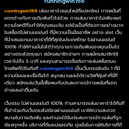
runningwin168
runningwin168
เล่นบาคาร่าออนไลน์ที่แปลกใหม่ การพนันที่
แตกต่างกับการเดิมพันทั่วไปด้วย การเล่นบาคาร่าไม่เพียงแค่
ความโชคดีที่จะทำให้คุณชนะเงิน แต่ยังเป็นที่ต้องการอย่างมาก
ในสล็อตไม่ผ่านเอเย่นต์ ที่มีความเป็นมืออาชีพ อย่าง
slot
เว็บ
ที่นำเสนอเกมบาคาร่าที่ดีที่สุดในประเทศไทย ไม่ผ่านเอเย่นต์
100%
ทำให้ท่านมั่นใจได้ว่าทุกรายการเดิมพันของคุณเป็นไป
อย่างตรงไปตรงมา สมัครสมาชิกง่ายๆ
การสมัครสมาชิกใช้
เวลาไม่ถึง
5
นาที และคุณสามารถเริ่มต้นการเล่นสล็อตบน
โทรศัพท์ได้ในทันที
runningwin168
เป็นเว็บตรงอันดับ
1
ที่มี
ความนิยมและเชื่อถือได้ สนุกสนานและได้รางวัลที่คุ้มค่าที่นี่ที่
เดียว สมัครเล่นวันนี้เพื่อพบกับประสบการณ์การพนันที่แตก
ต่างและน่าตื่นเต้น
เว็บตรง ไม่ผ่านเอเย่นต์
100%
ท่านสามารถเล่นบาคาร่าได้ทันที
ที่เข้าร่วมกับเว็บตรงไม่ต้องผ่านเอเย่นต์ เราให้ความสะดวก
สบายในการเดิมพัน และท่านจะได้รับประสบการณ์การเล่นที่ถูก
ต้องทุกครั้ง บริการที่ดีและปลอดภัย มุ่งมั่นในการให้บริการที่ดี