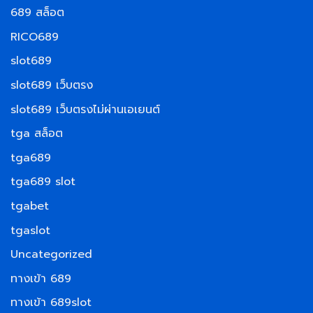
689 สล็อต
RICO689
slot689
slot689 เว็บตรง
slot689 เว็บตรงไม่ผ่านเอเยนต์
tga สล็อต
tga689
tga689 slot
tgabet
tgaslot
Uncategorized
ทางเข้า 689
ทางเข้า 689slot