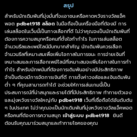
สรุป
สำหรับนักเดิมพันที่มุ่งมั่นที่จะเอาชนะหรือคาดหวังรางวัลแจ็ค
พอต
pdbet918
สล็อต
ในมือถือเป็นเครื่องมือที่ต้องมี การ
เล่นสล็อตในเว็บนี้เป็นทางเลือกที่ดี ไม่ว่าคุณจะเป็นนักเดิมพันที่
ต้องการความสนุกหรือคนที่ตั้งใจทำกำไร ในการเล่นสล็อต
จำนวนรีลและเพย์ไลน์มีบทบาทสำคัญ นักเดิมพันควรเลือก
จำนวนรีลที่เหมาะสมเพื่อเพิ่มโอกาสในการชนะ การจ่ายเงินที่
เหมาะสมและการเลือกเพย์ไลน์ที่เหมาะสมจะเพิ่มโอกาสในการทำ
กำไร สำหรับนักพนันที่ต้องการเดิมพันอย่างมีประสิทธิภาพ
จำเป็นต้องมีการจัดการเงินที่ดี การตั้งค่าวงล้อและเงินเดิมพัน
ต่ำ ๆ ที่คุณสามารถทำได้ จะช่วยให้การเล่นเกมนี้เป็น
ประสบการณ์ที่น่าสนุกและรายได้ที่มีประสิทธิภาพ ท้าทายตัวเอง
และมุ่งหวังรางวัลใหญ่กับ
pdbet918
เว็บที่เชื่อถือได้อันดับต้น
ๆ ในประเทศ ไม่ว่าคุณจะเป็นนักเดิมพันที่มุ่งหวังรางวัลแจ็คพอต
หรือคนที่ต้องการความสนุก
เข้าสู่ระบบ
pdbet918
ยินดี
ต้อนรับคุณมาร่วมสนุกและท้าทายโชคของคุณ