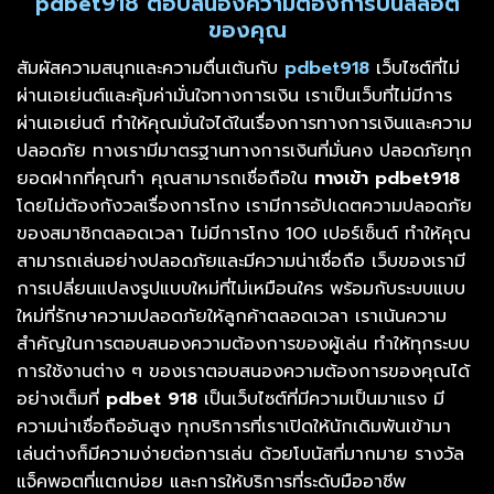
pdbet918 ตอบสนองความต้องการปั่นสล็อต
ของคุณ
สัมผัสความสนุกและความตื่นเต้นกับ
pdbet918
เว็บไซต์ที่ไม่
ผ่านเอเย่นต์และคุ้มค่ามั่นใจทางการเงิน เราเป็นเว็บที่ไม่มีการ
ผ่านเอเย่นต์ ทำให้คุณมั่นใจได้ในเรื่องการทางการเงินและความ
ปลอดภัย ทางเรามีมาตรฐานทางการเงินที่มั่นคง ปลอดภัยทุก
ยอดฝากที่คุณทำ คุณสามารถเชื่อถือใน
ทางเข้า
pdbet918
โดยไม่ต้องกังวลเรื่องการโกง เรามีการอัปเดตความปลอดภัย
ของสมาชิกตลอดเวลา ไม่มีการโกง 100 เปอร์เซ็นต์ ทำให้คุณ
สามารถเล่นอย่างปลอดภัยและมีความน่าเชื่อถือ เว็บของเรามี
การเปลี่ยนแปลงรูปแบบใหม่ที่ไม่เหมือนใคร พร้อมกับระบบแบบ
ใหม่ที่รักษาความปลอดภัยให้ลูกค้าตลอดเวลา เราเน้นความ
สำคัญในการตอบสนองความต้องการของผู้เล่น ทำให้ทุกระบบ
การใช้งานต่าง ๆ ของเราตอบสนองความต้องการของคุณได้
อย่างเต็มที่
pdbet 918
เป็นเว็บไซต์ที่มีความเป็นมาแรง มี
ความน่าเชื่อถืออันสูง ทุกบริการที่เราเปิดให้นักเดิมพันเข้ามา
เล่นต่างก็มีความง่ายต่อการเล่น ด้วยโบนัสที่มากมาย รางวัล
แจ็คพอตที่แตกบ่อย และการให้บริการที่ระดับมืออาชีพ