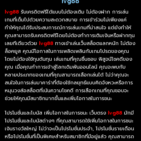
lvg88
lvg88
รับเครดิตฟรีได้แบบไม่ต้องเติม ไม่ต้องฝาก
การเล่น
เกมที่เต็มไปด้วยความสะดวกสบาย การเข้าร่วมไม่เพียงแค่
ทำให้คุณได้รับประสบการณ์การเล่นเกมที่น่าสนใจ แต่ยังทำให้
คุณสามารถรับเครดิตฟรีโดยไม่ต้องทำการเติมเงินหรือฝากทุน
เลยทีเดียวด้วย
lvg88
ทางเข้าเล่นเว็บสล็อตแลกหนัก ไม่ต้อง
ล็อคยูส คุณมีโอกาสในการเพลิดเพลินกับเกมโปรดของคุณ
โดยไม่ต้องใช้ทุนต้นทุน เล่นเกมที่คุณชื่นชอบ พิสูจน์โชคดีของ
คุณ เมื่อคุณทำการเข้าสู่โลกเดิมพันออนไลน์
คุณจะพบกับ
หลายประเภทของเกมที่คุณสามารถเลือกเล่นได้ ไม่ว่าคุณจะ
สนใจในการเล่นบาคาร่าที่ต้องใช้กลยุทธ์แบบคิดจังหวะหรือการ
หมุนวงล้อสล็อตที่เน้นความโชคดี การเลือกเกมที่คุณชอบจะ
ช่วยให้คุณมีสมาชิกมากขึ้นและเพิ่มโอกาสในการชนะ
โปรโมชั่นและโบนัส เพิ่มโอกาสในการชนะ เว็บตรง
lvg88
มักมี
โปรโมชั่นและโบนัสต่างๆ ที่คุณสามารถใช้เพิ่มโอกาสในการชนะ
เงินรางวัลใหญ่ ไม่ว่าจะเป็นโปรโมชั่นประจำ
,
โปรโมชั่นรายเดือน
หรือโปรโมชั่นที่เป็นพิเศษสำหรับสมาชิกที่มีอยู่แล้ว คุณสามารถ