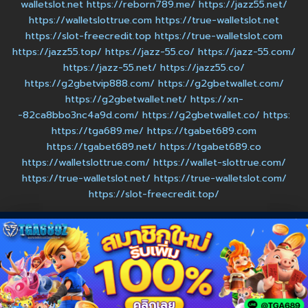
walletslot.net
https://reborn789.me/
https://jazz55.net/
https://walletslottrue.com
https://true-walletslot.net
https://slot-freecredit.top
https://true-walletslot.com
https://jazz55.top/
https://jazz-55.co/
https://jazz-55.com/
https://jazz-55.net/
https://jazz55.co/
https://g2gbetvip888.com/
https://g2gbetwallet.com/
https://g2gbetwallet.net/
https://xn-
-82ca8bbo3nc4a9d.com/
https://g2gbetwallet.co/
https:
https://tga689.me/
https://tgabet689.com
https://tgabet689.net/
https://tgabet689.co
https://walletslottrue.com/
https://wallet-slottrue.com/
https://true-walletslot.net/
https://true-walletslot.com/
https://slot-freecredit.top/
HOME
สมัครสมาชิก
เข้าสู่ระบบ
ติดต่อเรา
Copyright 2026 ©
TGA689