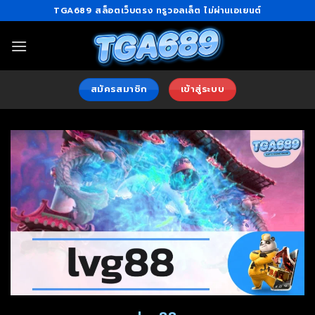
Skip
TGA689 สล็อตเว็บตรง ทรูวอลเล็ต ไม่ผ่านเอเยนต์
to
content
สมัครสมาชิก
เข้าสู่ระบบ