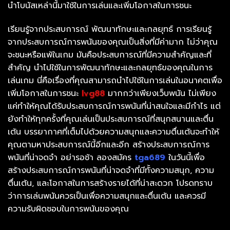
นำโบนัสเหล่านี้มาใช้ในการเล่นและเพิ่มโอกาสในการชนะ
เรียนรู้จากประสบการณ์ พัฒนาทักษะและกลยุทธ์ การเรียนรู้
จากประสบการณ์การพนันของคุณเป็นสิ่งที่มีค่ามาก ไม่ว่าคุณ
จะชนะหรือแพ้ในเกม มันคือประสบการณ์ที่มีความสำคัญและที่
สำคัญ นำไปใช้ในการพัฒนาทักษะและกลยุทธ์ของคุณในการ
เล่นเกม นี่คือเรื่องที่คุณสามารถนำไปใช้ในการเล่นในอนาคตเพื่อ
เพิ่มโอกาสในการชนะ
lvg88
มากกว่าเพียงเว็บพนัน
ไม่เพียง
แค่ทำให้คุณได้รับประสบการณ์การพนันที่น่าสนใจและมีกำไร แต่
ยังทำให้ทุกครั้งที่คุณเล่นเป็นประสบการณ์ที่สนุกสนานและตื่น
เต้น บรรยากาศที่เต็มไปด้วยความสนุกและความตื่นเต้นจะทำให้
คุณตามหาประสบการณ์นี้อีกและอีก สร้างประสบการณ์การ
พนันที่น่าจดจำ อย่ารอช้า ลองสมัคร
tga689
ในวันนี้เพื่อ
สร้างประสบการณ์การพนันที่น่าจดจำที่มีทั้งความสนุก
,
ความ
ตื่นเต้น
,
และโอกาสในการสร้างรายได้ที่น่าสะดวก โปรดทราบ
ว่าการเล่นพนันควรเป็นเพื่อความสนุกและตื่นเต้น และควรมี
ความรับผิดชอบในการพนันของคุณ