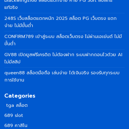
blackwings168 สล็อตแตกง่าย ค่าย PG Soft ลิขสิทธิ์
แท้จริง
248S เว็บสล็อตแตกหนัก 2025 สล็อต PG เว็บตรง แตก
ง่าย ไม่มีขั้นต่ำ
CONFIRM789 เข้าสู่ระบบ สล็อตเว็บตรง ไม่ผ่านเอเย่นต์ ไม่มี
ขั้นต่ำ
GV88 เปิดยูสฟรีเครดิต ไม่ต้องฝาก ระบบฝากถอนไวด้วย AI
ไม่มีสลิป
queen88 สล็อตมือถือ เล่นง่าย ได้เงินจริง รองรับทุกระบบ
การใช้งาน
Categories
tga สล็อต
689 slot
689 คาสิโน