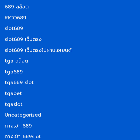
689 สล็อต
RICO689
slot689
slot689 เว็บตรง
slot689 เว็บตรงไม่ผ่านเอเยนต์
tga สล็อต
tga689
tga689 slot
tgabet
tgaslot
Uncategorized
ทางเข้า 689
ทางเข้า 689slot