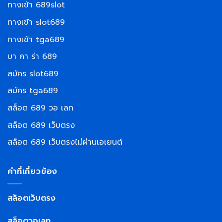
ทางเข้า 689slot
ทางเข้า slot689
ทางเข้า tga689
บา คา ร่า 689
สมัคร slot689
สมัคร tga689
สล็อต 689 วอ เลท
สล็อต 689 เว็บตรง
สล็อต 689 เว็บตรงไม่ผ่านเอเยนต์
คำที่เกี่ยวข้อง
สล็อตเว็บตรง
สล็อตวอเลท