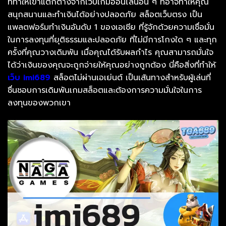
ที่ทำให้เขาแตกต่างจากเว็บเกมออนไลน์อื่น ๆ ที่อาจทำให้คุณ
สนุกสนานและทำเงินได้อย่างปลอดภัย สล็อตเว็บตรง เป็น
แพลตฟอร์มทำเงินอันดับ 1 ของเอเชีย ที่รู้จักด้วยความเชื่อมั่น
ในการลงทุนที่ยุติธรรมและปลอดภัย ที่ไม่มีการโกงใด ๆ และทุก
ครั้งที่คุณวางเดิมพัน เมื่อคุณได้รับผลกำไร คุณสามารถมั่นใจ
ได้ว่าเงินของคุณจะถูกจ่ายให้คุณอย่างถูกต้อง นี่คือสิ่งที่ทำให้
เว็บ imi689
สล็อตไม่ผ่านเอเย่นต์ เป็นเส้นทางสำหรับผู้เล่นที่
ชื่นชอบการเดิมพันเกมสล็อตและต้องการความมั่นใจในการ
ลงทุนของพวกเขา