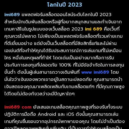
โลกในปี 2023
imi689
แพลตฟอร์มสล็อตออนไลน์ระดับโลกในปี 2023
สำหรับนักเดิมพันสล็อตหรือผู้ที่อยากสนุกสนานและทำเงินจาก
เกมคาสิโนในรูปแบบของเว็บสล็อต 2023
imi 689
คือเว็บที่
คุณควรไม่พลาด ไม่เพียงเป็นแพลตฟอร์มสล็อตที่รวมค่ายเกม
ที่ดีเยี่ยมอย่าง แต่ยังเป็นเว็บสล็อตที่มีลิขสิทธิ์แท้และไม่ผ่าน
เอเย่นต์ที่จะทำให้คุณได้รับประสบการณ์การเล่นเกมที่ไม่เหมือน
ใคร หนึ่งในเหตุผลที่ทำให้ โดดเด่นเป็นอย่างมากคือการรับ
ประกันการลงทุนที่ปลอดภัย 100% ที่ไม่มีข้อจำกัดในการลงทุน
ขั้นต่ำ ดังนั้นผู้เล่นสามารถวางเดิมพันที่
www imi689
โดย
มั่นใจว่าเงินของพวกเขาอยู่ในสถานะปลอดภัย คุณสามารถนำ
เงินสดของคุณมาเพลิดเพลินกับเกมสล็อตแท้ๆ ที่มีคุณภาพสูง
ได้โดยไม่ต้องกังวลว่าจะมีปัญหาใดๆ
imi689 com
ยังเสนอเกมสล็อตคุณภาพสูงที่รองรับทั้งระบบ
ปฏิบัติการมือถือ Android และ iOS ดังนั้นคุณสามารถเล่น
เกมที่คุณชื่นชอบจากอุปกรณ์พกพาของคุณ โดยไม่จำเป็นต้อง
ดาวน์โหลดแอพพลิเคชั่นเพิ่มเติม นี่เป็นการทำให้เกมสล็อตเป็น