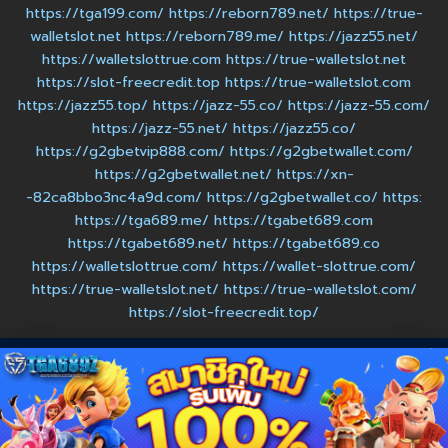
https://tga199.com/
https://reborn789.net/
https://true-
walletslot.net
https://reborn789.me/
https://jazz55.net/
https://walletslottrue.com
https://true-walletslot.net
https://slot-freecredit.top
https://true-walletslot.com
https://jazz55.top/
https://jazz-55.co/
https://jazz-55.com/
https://jazz-55.net/
https://jazz55.co/
https://g2gbetvip888.com/
https://g2gbetwallet.com/
https://g2gbetwallet.net/
https://xn-
-82ca8bbo3nc4a9d.com/
https://g2gbetwallet.co/
https:
https://tga689.me/
https://tgabet689.com
https://tgabet689.net/
https://tgabet689.co
https://walletslottrue.com/
https://wallet-slottrue.com/
https://true-walletslot.net/
https://true-walletslot.com/
https://slot-freecredit.top/
HOME
สมัครสมาชิก
เข้าสู่ระบบ
ติดต่อเรา
Copyright 2026 ©
TGA689