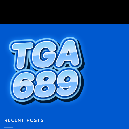
RECENT POSTS