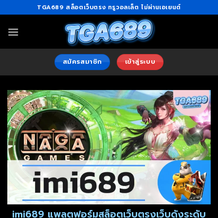
Skip
TGA689 สล็อตเว็บตรง ทรูวอลเล็ต ไม่ผ่านเอเยนต์
to
content
สมัครสมาชิก
เข้าสู่ระบบ
imi689 แพลตฟอร์มสล็อตเว็บตรงเว็บดังระดับ