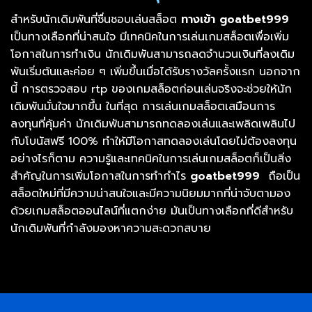
สำหรับนักเดิมพันที่ชื่นชอบเล่นสล็อต
ทางเข้า
goatbet999
เป็นทางเลือกที่น่าสนใจ มีเทคนิคในการเล่นเกมสล็อตเพื่อเพิ่ม
โอกาสในการทำเงิน นักเดิมพันสามารถลดจำนวนเงินที่ลงเดิม
พันเริ่มต้นและค่อย ๆ เพิ่มขึ้นเมื่อได้รับรางวัลครั้งแรก นอกจาก
นี้ การตรวจสอบ rtp ของเกมสล็อตก่อนเล่นจริงจะช่วยให้นัก
เดิมพันมั่นใจมากขึ้น ในที่สุด การเล่นเกมสล็อตเสมือนการ
ลงทุนที่คุ้มค่า นักเดิมพันสามารถทดลองเล่นและเพลิดเพลินไป
กับโบนัสฟรี 100% ทำให้มีโอกาสทดลองเล่นโดยไม่ต้องลงทุน
อย่างไรก็ตาม ความรู้และเทคนิคในการเล่นเกมสล็อตก็เป็นสิ่ง
สำคัญในการเพิ่มโอกาสในการทำกำไร
goatbet999
ถือเป็น
สล็อตใหม่ที่มีความน่าสนใจและมีความนิยมมากที่น่าจับตามอง
ด้วยเกมสล็อตออนไลน์ที่แตกง่าย มันเป็นทางเลือกที่ดีสำหรับ
นักเดิมพันที่กำลังมองหาความสะดวกสบาย