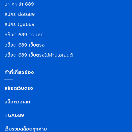
บา คา ร่า 689
สมัคร slot689
สมัคร tga689
สล็อต 689 วอ เลท
สล็อต 689 เว็บตรง
สล็อต 689 เว็บตรงไม่ผ่านเอเยนต์
คำที่เกี่ยวข้อง
สล็อตเว็บตรง
สล็อตวอเลท
TGA689
เว็บรวมสล็อตทุกค่าย