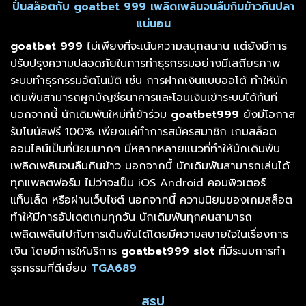
ปั่นสล็อตกับ goatbet 999 เพลิดเพลินจนลืมกินข้าวกินปลา
แน่นอน
goatbet 999
ไม่เพียงที่จะเน้นความสนุกสนาน แต่ยังมีการ
ปรับปรุงความปลอดภัยในการทำธุรกรรมอย่างมีเสถียรภาพ
ระบบทำธุรกรรมอัตโนมัติ เช่น การฝากเงินแบบออโต้ ทำให้นัก
เดิมพันสามารถผูกบัญชีธนาคารและโอนเงินเข้าระบบได้ทันที
นอกจากนี้ นักเดิมพันใหม่ที่เข้าร่วม
goatbet999
ยังมีโอกาส
รับโบนัสฟรี 100% เพียงแค่ทำการสมัครสมาชิก เกมสล็อต
ออนไลน์เป็นที่นิยมมากๆ มีหลากหลายแนวที่ทำให้นักเดิมพัน
เพลิดเพลินจนลืมกินข้าว นอกจากนี้ นักเดิมพันสามารถเล่นได้
ทุกแพลตฟอร์ม ไม่ว่าจะเป็น iOS Android คอมพิวเตอร์
แท็บเล็ต หรือผ่านเว็บไซต์ นอกจากนี้ ความนิยมของเกมสล็อต
ทำให้มีการอัปเดตเกมทุกวัน นักเดิมพันทุกคนสามารถ
เพลิดเพลินไปกับการเดิมพันได้โดยมีความสบายใจในเรื่องการ
เงิน โดยมีการให้บริการ
goatbet999 slot
ที่มีระบบการทำ
ธุรกรรมที่ดีเยี่ยม
TGA689
สรุป