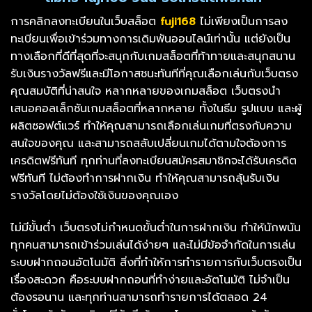
การคลิกลงทะเบียนในเว็บสล็อต
fuji168
ไม่เพียงเป็นการลง
ทะเบียนเพื่อเข้าร่วมทางการเดิมพันออนไลน์เท่านั้น แต่ยังเป็น
ทางเลือกที่ดีที่สุดที่จะสนุกกับเกมสล็อตที่ท้าทายและสนุกสนาน
รับเงินรางวัลฟรีและมีโอกาสชนะทันทีที่คุณเลือกเล่นกับเว็บตรง
คุณสมบัติที่น่าสนใจ หลากหลายของเกมสล็อต เว็บตรงนำ
เสนอคอลเล็กชันเกมสล็อตที่หลากหลาย ทั้งในธีม
รูปแบบ
และผู้
ผลิตซอฟต์แวร์ ทำให้คุณสามารถเลือกเล่นเกมที่ตรงกับความ
สนใจของคุณ และสามารถสลับเปลี่ยนเกมได้ตามใจต้องการ
เครดิตฟรีทันที ทุกท่านที่ลงทะเบียนสมัครสมาชิกจะได้รับเครดิต
ฟรีทันที ไม่ต้องทำการฝากเงิน ทำให้คุณสามารถลุ้นรับเงิน
รางวัลโดยไม่ต้องใช้เงินของคุณเอง
ไม่มีขั้นต่ำ เว็บตรงไม่กำหนดขั้นต่ำในการฝากเงิน ทำให้นักพนัน
ทุกคนสามารถเข้าร่วมเล่นได้ง่ายๆ และไม่มีข้อจำกัดในการเล่น
ระบบฝากถอนอัตโนมัติ สิ่งที่ทำให้การทำรายการกับเว็บตรงเป็น
เรื่องสะดวก คือระบบฝากถอนที่ทำง่ายและอัตโนมัติ ไม่จำเป็น
ต้องรอนาน และทุกท่านสามารถทำรายการได้ตลอด 24