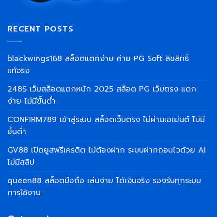
RECENT POSTS
blackwings168 สล็อตแตกง่าย ค่าย PG Soft ลิขสิทธิ์
แท้จริง
248S เว็บสล็อตแตกหนัก 2025 สล็อต PG เว็บตรง แตก
ง่าย ไม่มีขั้นต่ำ
CONFIRM789 เข้าสู่ระบบ สล็อตเว็บตรง ไม่ผ่านเอเย่นต์ ไม่มี
ขั้นต่ำ
GV88 เปิดยูสฟรีเครดิต ไม่ต้องฝาก ระบบฝากถอนไวด้วย AI
ไม่มีสลิป
queen88 สล็อตมือถือ เล่นง่าย ได้เงินจริง รองรับทุกระบบ
การใช้งาน